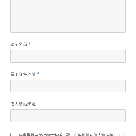
顯示名稱
*
電子郵件地址
*
個人網站網址
在
瀏覽器
中儲存顯示名稱、電子郵件地址及個人網站網址，以