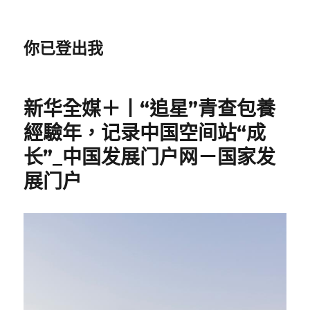
你已登出我
新华全媒＋丨“追星”青查包養
經驗年，记录中国空间站“成
长”_中国发展门户网－国家发
展门户