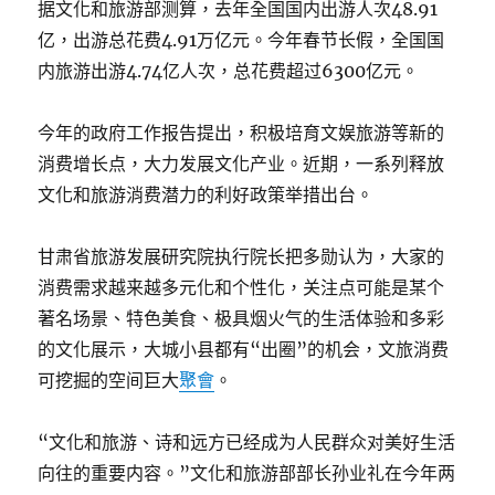
据文化和旅游部测算，去年全国国内出游人次48.91
亿，出游总花费4.91万亿元。今年春节长假，全国国
内旅游出游4.74亿人次，总花费超过6300亿元。
今年的政府工作报告提出，积极培育文娱旅游等新的
消费增长点，大力发展文化产业。近期，一系列释放
文化和旅游消费潜力的利好政策举措出台。
甘肃省旅游发展研究院执行院长把多勋认为，大家的
消费需求越来越多元化和个性化，关注点可能是某个
著名场景、特色美食、极具烟火气的生活体验和多彩
的文化展示，大城小县都有“出圈”的机会，文旅消费
可挖掘的空间巨大
聚會
。
“文化和旅游、诗和远方已经成为人民群众对美好生活
向往的重要内容。”文化和旅游部部长孙业礼在今年两