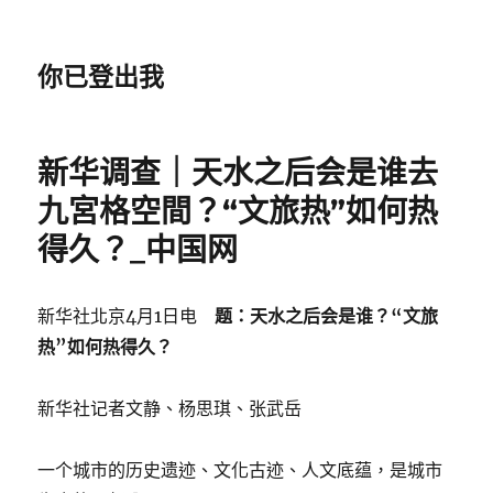
你已登出我
新华调查｜天水之后会是谁去
九宮格空間？“文旅热”如何热
得久？_中国网
新华社北京4月1日电
题：天水之后会是谁？“文旅
热”如何热得久？
新华社记者文静、杨思琪、张武岳
一个城市的历史遗迹、文化古迹、人文底蕴，是城市