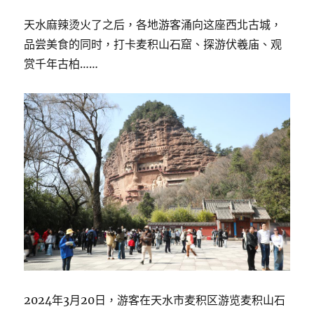
天水麻辣烫火了之后，各地游客涌向这座西北古城，
品尝美食的同时，打卡麦积山石窟、探游伏羲庙、观
赏千年古柏……
2024年3月20日，游客在天水市麦积区游览麦积山石