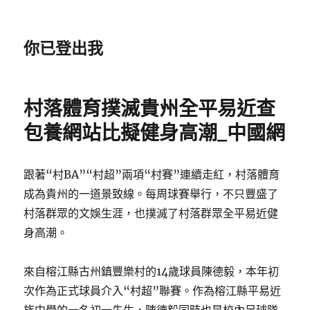
你已登出我
村落體育撲滅貴州全平易近查
包養網站比擬健身高潮_中國網
跟著“村BA”“村超”兩項“村賽”連續走紅，村落體育
成為貴州的一道景致線。每周球賽舉行，不只豐盛了
村落群眾的文娛生涯，也撲滅了村落群眾全平易近健
身高潮。
來自榕江縣古州鎮豐樂村的14歲球員陳德毅，本年初
次作為正式球員介入“村超”聯賽。作為榕江縣平易近