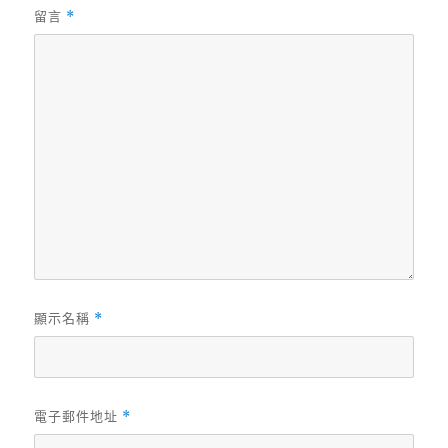
留言
*
顯示名稱
*
電子郵件地址
*