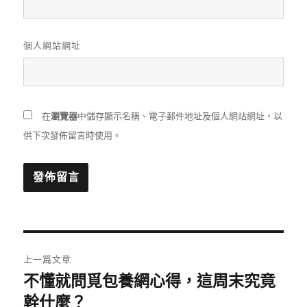
個人網站網址
在
瀏覽器
中儲存顯示名稱、電子郵件地址及個人網站網址，以
供下次發佈留言時使用。
文
上一篇文章
章
不懂就問覓包養網心得，這周末究竟
上
一
幹什麼？
導