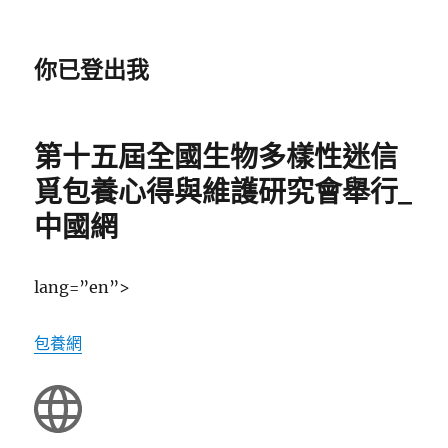
你已登出我
第十五屆全國生物多樣性迷信
覓包養心得與維護研究會舉行_
中國網
lang=”en”>
包養網