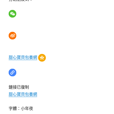
甜心寶貝包養網
鏈接已復制
甜心寶貝包養網
字體：
小
年夜