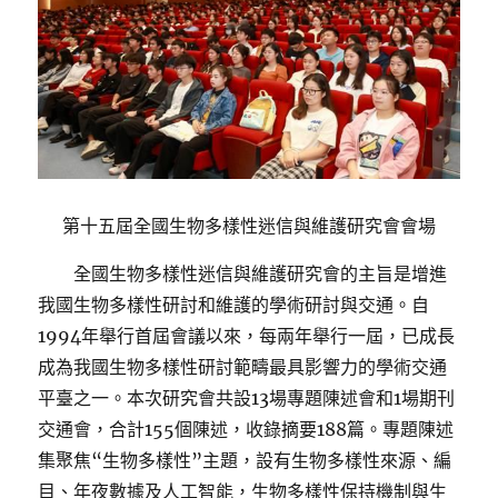
第十五屆全國生物多樣性迷信與維護研究會會場
全國生物多樣性迷信與維護研究會的主旨是增進
我國生物多樣性研討和維護的學術研討與交通。自
1994年舉行首屆會議以來，每兩年舉行一屆，已成長
成為我國生物多樣性研討範疇最具影響力的學術交通
平臺之一。
本次研究會共設13場專題陳述會和1場期刊
交通會，合計155個陳述，收錄摘要188篇。專題陳述
集聚焦“生物多樣性”主題，設有生物多樣性來源、編
目、年夜數據及人工智能，生物多樣性保持機制與生