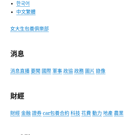
한국어
中文繁體
女大生包養俱樂部
消息
消息
直播
要聞
國際
軍事
政協
政務
圖片
錄像
財經
財經
金融
證券
car
包養合約
科技
花費
動力
地產
農業