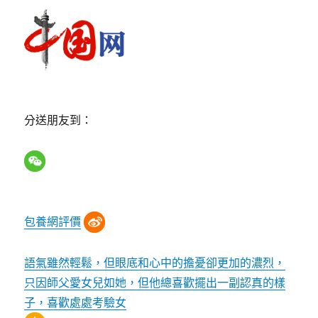
分送朋友到：
包養網評價
語氣雖然輕鬆，但眼底和心中的擔憂卻更加的濃烈，
只因師父愛女兒如她，但他總喜歡擺出一副認真的樣
子，喜歡處處考驗女