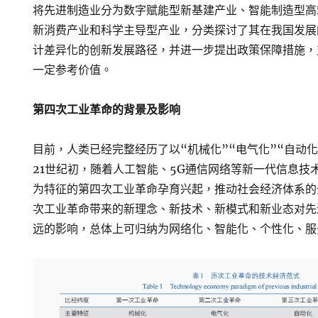
将先进制造业分为数字赋能型新基建产业、智能制造型高
新消费产业和科学主导型产业，分类探讨了其在我国发展
计差异化的创新发展路径，并进一步提出政策保障措施，
一定参考价值。
第四次工业革命的背景及影响
目前，人类已经完整经历了以“机械化”“电气化”“自动
21世纪初，随着人工智能、5G通信网络等新一代信息技
为特征的第四次工业革命孕育兴起，推动社会经济体系的
次工业革命带来的新理念、新技术、新模式和新业态对先
远的影响，总体上可归纳为网络化、智能化、个性化、服