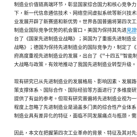
制造业价值链高端环节，彰显国家综合国力和核心竞争力
下，新一代信息通信技术、网络空间虚拟系统等新兴技术
业发展开辟了新赛道和新优势。世界各国普遍将第四次工
制造业国际竞争优势的机会窗口。美国为保持其先进
見證
台了《国家先进制造业战略》；英国为了重振先进制造业，
战略》；德国为保持先进制造业的国际竞争力，制定了《工
府高度重视先进制造业的发展，出台了《“十四五”智能
大战略与政策，有效地推动了我国先进制造业转型升级。
现有研究已从先进制造业的发展格局、影响因素、发展路
策支撑体系、国际合作、国际经验等方面进行了多维度研
提供了有益的参考。但现有研究普遍将先进制造业视为一
程度上忽略了先进制造业是涵盖多门类的综合性产业体系
制造业具有差异化的特征，面临不同发展痛点与瓶颈，需
因此，本文在把握第四次工业革命的背景、特征及其对先