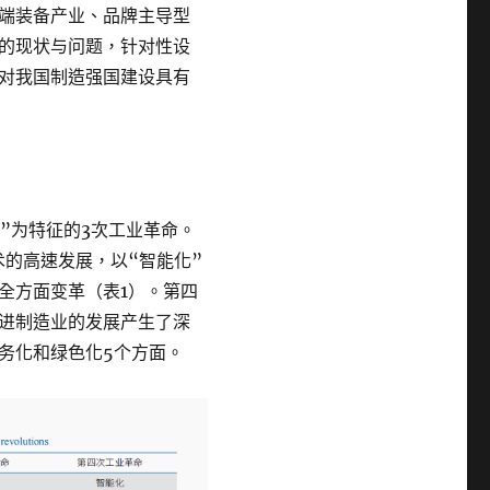
端装备产业、品牌主导型
的现状与问题，针对性设
对我国制造强国建设具有
化”为特征的3次工业革命。
术的高速发展，以“智能化”
全方面变革（表1）。第四
进制造业的发展产生了深
务化和绿色化5个方面。