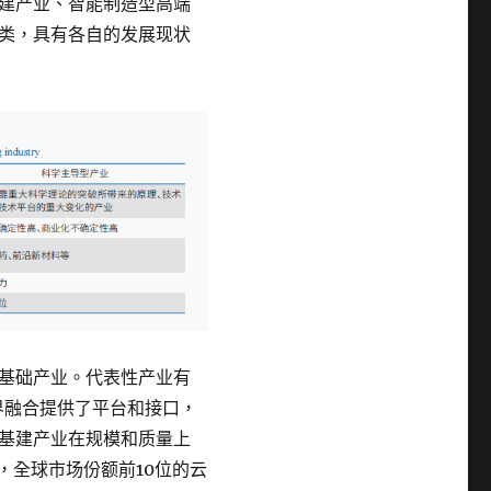
建产业、智能制造型高端
类，具有各自的发展现状
基础产业。代表性产业有
界融合提供了平台和接口，
基建产业在规模和质量上
算，全球市场份额前10位的云