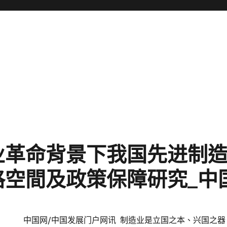
业革命背景下我国先进制
格空間及政策保障研究_中
中国网/中国发展门户网讯 制造业是立国之本、兴国之