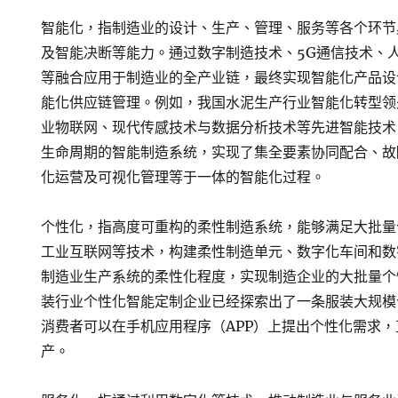
智能化，指制造业的设计、生产、管理、服务等各个环节
及智能决断等能力。通过数字制造技术、5G通信技术、
等融合应用于制造业的全产业链，最终实现智能化产品设
能化供应链管理。例如，我国水泥生产行业智能化转型领
业物联网、现代传感技术与数据分析技术等先进智能技术
生命周期的智能制造系统，实现了集全要素协同配合、故
化运营及可视化管理等于一体的智能化过程。
个性化，指高度可重构的柔性制造系统，能够满足大批量
工业互联网等技术，构建柔性制造单元、数字化车间和数
制造业生产系统的柔性化程度，实现制造企业的大批量个
装行业个性化智能定制企业已经探索出了一条服装大规模
消费者可以在手机应用程序（APP）上提出个性化需求
产。