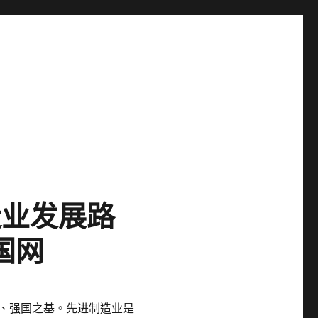
造业发展路
国网
器、强国之基。先进制造业是