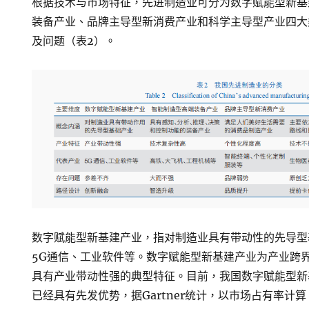
根据技术与市场特征，先进制造业可分为数字赋能型新基
装备产业、品牌主导型新消费产业和科学主导型产业四大
及问题（表2）。
数字赋能型新基建产业，指对制造业具有带动性的先导型
5G通信、工业软件等。数字赋能型新基建产业为产业跨
具有产业带动性强的典型特征。目前，我国数字赋能型新
已经具有先发优势，据Gartner统计，以市场占有率计