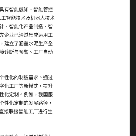
具有智能感知、智能管控
人工智能技术及机器人技术
计、智能化产品制造、智
先企业已通过集成运用工
，建立了涵盖水泥生产全
障诊断与预警、工厂自动
个性化的制造需求。通过
字化工厂等新模式，提升
性化定制。例如，我国服
个性化定制的发展路径，
，直接联接智能工厂进行生