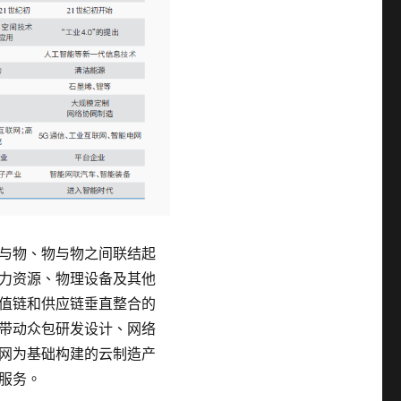
与物、物与物之间联结起
力资源、物理设备及其他
值链和供应链垂直整合的
带动众包研发设计、网络
网为基础构建的云制造产
服务。