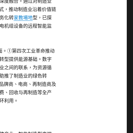
深度融合。通过对制造业
模式，推动制造业沿着价值链
务化转
家教場地
型，已探
电机组设备的远程智能监
面。①第四次工业革命推动
转型提供能源基础。数字
业之间的联系，为资源循
助推了制造业的绿色转
造品牌商、电商、再制造商及
费、回收与再制造等全产
环利用。