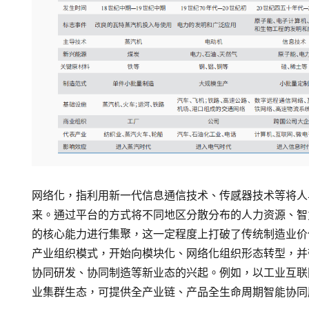
网络化，指利用新一代信息通信技术、传感器技术等将人
来。通过平台的方式将不同地区分散分布的人力资源、智
的核心能力进行集聚，这一定程度上打破了传统制造业价
产业组织模式，开始向模块化、网络化组织形态转型，并
协同研发、协同制造等新业态的兴起。例如，以工业互联
业集群生态，可提供全产业链、产品全生命周期智能协同