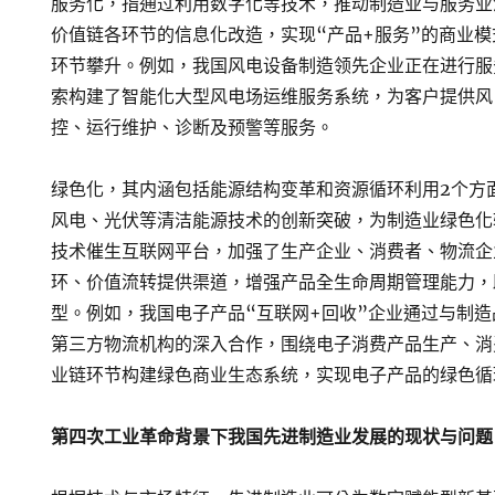
服务化，指通过利用数字化等技术，推动制造业与服务业
价值链各环节的信息化改造，实现“产品+服务”的商业
环节攀升。例如，我国风电设备制造领先企业正在进行服
索构建了智能化大型风电场运维服务系统，为客户提供风
控、运行维护、诊断及预警等服务。
绿色化，其内涵包括能源结构变革和资源循环利用2个方
风电、光伏等清洁能源技术的创新突破，为制造业绿色化
技术催生互联网平台，加强了生产企业、消费者、物流企
环、价值流转提供渠道，增强产品全生命周期管理能力，
型。例如，我国电子产品“互联网+回收”企业通过与制
第三方物流机构的深入合作，围绕电子消费产品生产、消
业链环节构建绿色商业生态系统，实现电子产品的绿色循
第四次工业革命背景下我国先进制造业发展的现状与问题