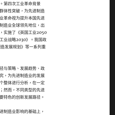
。第四次工业革命背景
群体性突破，为先进制造
业革命视为提升本国先进
制造业全球领先地位，出
实施了《英国工业2050
业战略2030》。我国政
制造发展规划》等一系列重
径与策略、发展趋势、政
究，为先进制造业的发展
个整体进行分析，在一定
；然而，不同类型的先进
要特色的创新发展路径。
进制造业影响的基础上，