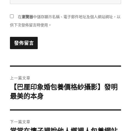
在
瀏覽器
中儲存顯示名稱、電子郵件地址及個人網站網址，以
供下次發佈留言時使用。
文
上一篇文章
章
【巴厘印象婚包養價格紗攝影】發明
上
一
最美的本身
導
篇
覽
文
章:
下一篇文章
下