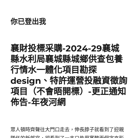
你已登出我
襄財投標采購-2024-29襄城
縣水利局襄城縣城鄉供查包養
行情水一體化項目勘探
design、特許運營投融資徵詢
項目（不會晤開標）-更正通知
佈告-年夜河網
眾人頓時齊聲往大門口走去，伸長脖子就看到了迎親