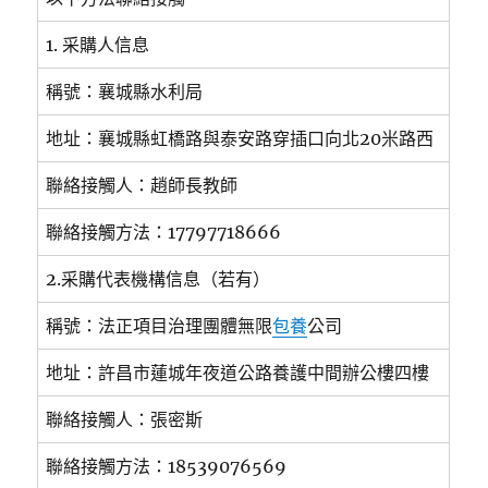
1. 采購人信息
稱號：襄城縣水利局
地址：襄城縣虹橋路與泰安路穿插口向北20米路西
聯絡接觸人：趙師長教師
聯絡接觸方法：17797718666
2.采購代表機構信息（若有）
稱號：法正項目治理團體無限
包養
公司
地址：許昌市蓮城年夜道公路養護中間辦公樓四樓
聯絡接觸人：張密斯
聯絡接觸方法：18539076569