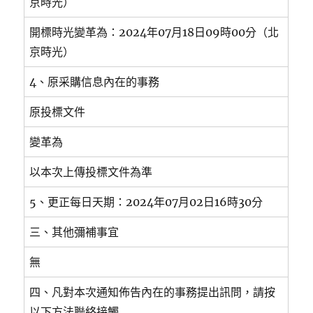
京時光）
開標時光變革為：2024年07月18日09時00分（北
京時光）
4、原采購信息內在的事務
原投標文件
變革為
以本次上傳投標文件為準
5、更正每日天期：2024年07月02日16時30分
三、其他彌補事宜
無
四、凡對本次通知佈告內在的事務提出訊問，請按
以下方法聯絡接觸