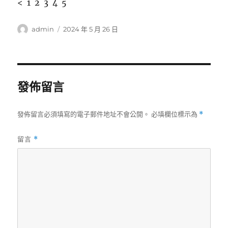
< 1 2 3 4 5
作
發
admin
2024 年 5 月 26 日
者
佈
日
期:
發佈留言
發佈留言必須填寫的電子郵件地址不會公開。
必填欄位標示為
*
留言
*