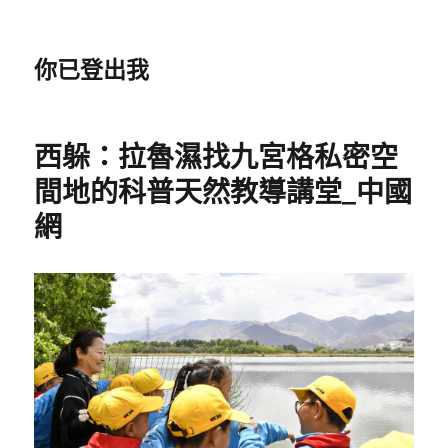
你已登出我
西躲：拉魯濕找九宮格私密空
間地的科普天然教導講堂_中國
網