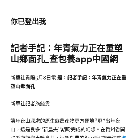
你已登出我
記者手記：年青氣力正在重塑
山鄉面孔_查包養app中國網
新華社貴陽5月8日電
題：記者手記：年青氣力正在重
塑山鄉面孔
新華社記者施錢貴
讓年夜山深處的原生態農產物更方便地“飛”出年夜
山，這是良多“新農夫”期盼完成的幻想。在貴州省開