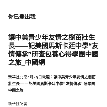
你已登出我
讓中美青少年友情之樹茁壯生
長——記美國馬斯卡廷中學“友
情傳承”研查包養心得學團中國
之旅_中國網
新華社北京4月25日電
題：讓中美青少年友情之樹茁
壯生長——記美國馬斯卡廷中學“友情傳承”研學團
中國之旅
新華社記者