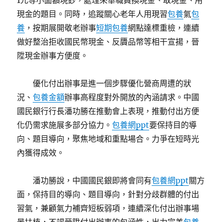
1元等小面額現鈔，處理來華職員換現金、取現金、用
現金的題目。同時，追蹤關心老年人用現習
包養
氣
包
養
，按期展開敬老辦事
短期包養
網點達標重檢，連續
做好整治拒收國民幣現金、反贗品幣等相干宣揚，晉
陞現金辦事方便度。
優化付出辦事是進一個步驟優化營商周遭的狀
況、
包養金額
辦事高程度對外開放的內涵請求。中國
國民銀行行長潘功勝在推動會上表現，推動付出方便
化仍需求施展多部分協力。
包養網ppt
要保持目的導
向、題目導向，聚焦地域和重點場合。力爭在短時光
內獲得成效。
潘功勝說，中國國民銀即將會同有
包養網ppt
關方
面，保持目的導向、題目導向，針對分歧群體的付出
習氣，兼顧氣力補齊短板弱項，連續深化付出辦事場